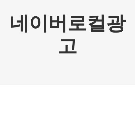
네이버로컬광
고