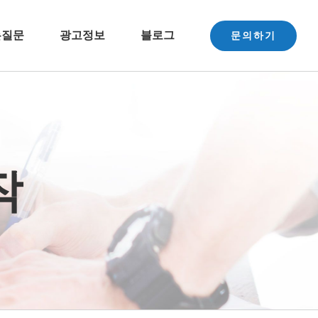
는질문
광고정보
블로그
문의하기
작