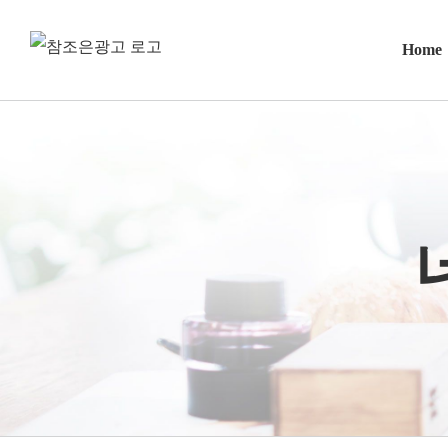
콘
텐
Home
츠
로
건
너
뛰
기