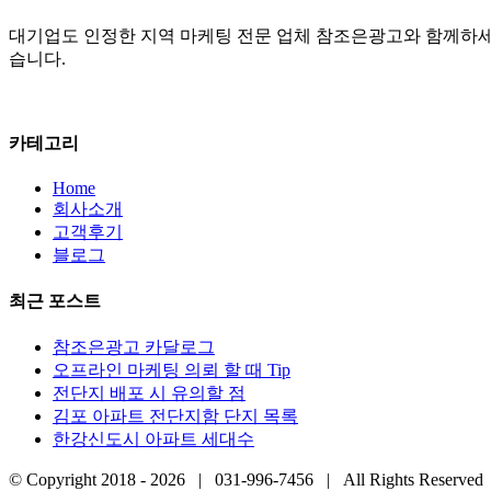
대기업도 인정한 지역 마케팅 전문 업체 참조은광고와 함께하세요
습니다.
카테고리
Home
회사소개
고객후기
블로그
최근 포스트
참조은광고 카달로그
오프라인 마케팅 의뢰 할 때 Tip
전단지 배포 시 유의할 점
김포 아파트 전단지함 단지 목록
한강신도시 아파트 세대수
© Copyright 2018 -
2026 | 031-996-7456
| All Rights Reserve